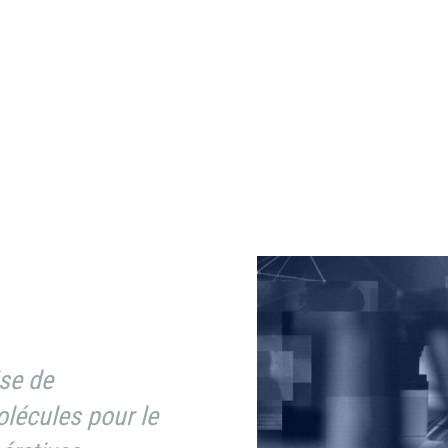
ise de
lécules pour le