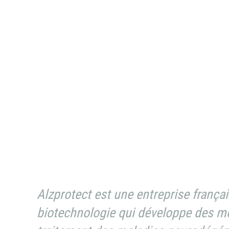
Alzprotect est une entreprise frança
biotechnologie qui développe des mo