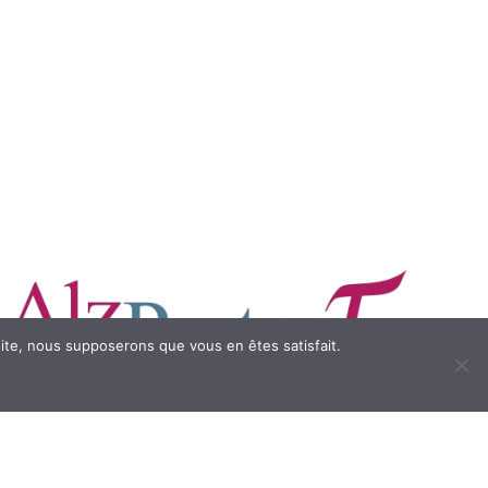
 site, nous supposerons que vous en êtes satisfait.
SITE WEB