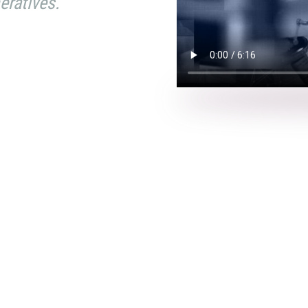
ératives.