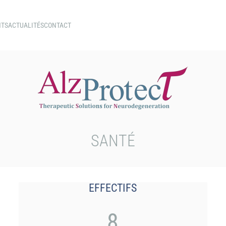
NTS
ACTUALITÉS
CONTACT
SANTÉ
EFFECTIFS
8