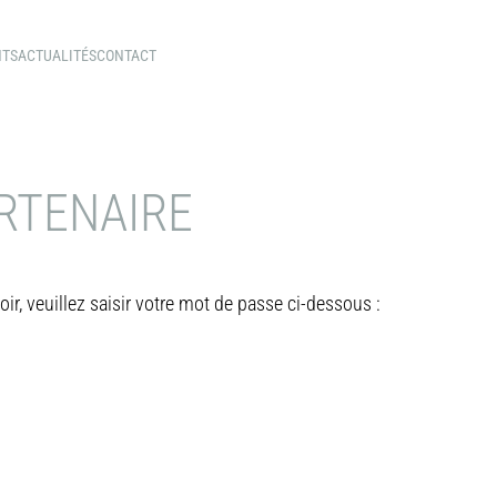
NTS
ACTUALITÉS
CONTACT
ARTENAIRE
ir, veuillez saisir votre mot de passe ci-dessous :