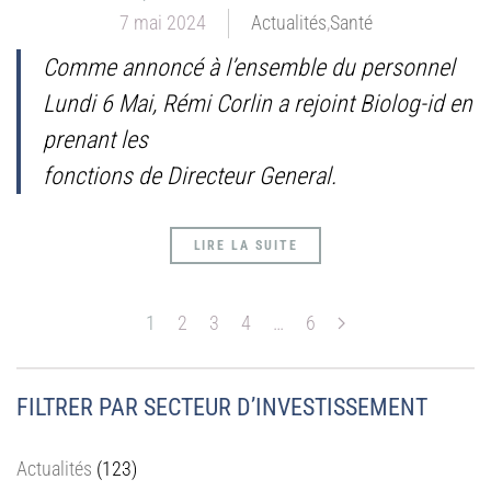
7 mai 2024
Actualités
,
Santé
Comme annoncé à l’ensemble du personnel
Lundi 6 Mai, Rémi Corlin a rejoint Biolog-id en
prenant les
fonctions de Directeur General.
LIRE LA SUITE
1
2
3
4
…
6
FILTRER PAR SECTEUR D’INVESTISSEMENT
Actualités
(123)