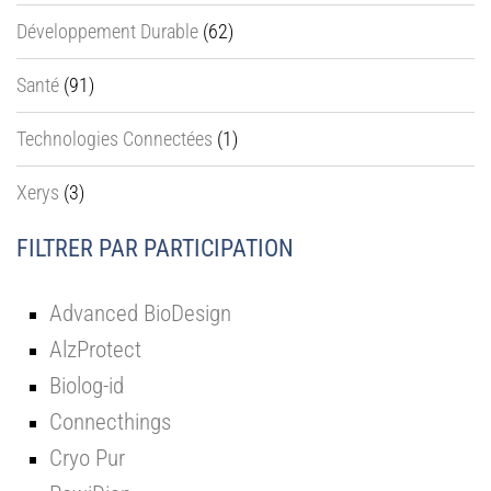
Développement Durable
(62)
Santé
(91)
Technologies Connectées
(1)
Xerys
(3)
FILTRER PAR PARTICIPATION
Advanced BioDesign
AlzProtect
Biolog-id
Connecthings
Cryo Pur