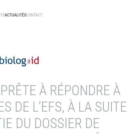
NTS
ACTUALITÉS
CONTACT
APPRÊTE À RÉPONDRE À
S DE L’EFS, À LA SUITE
TIE DU DOSSIER DE