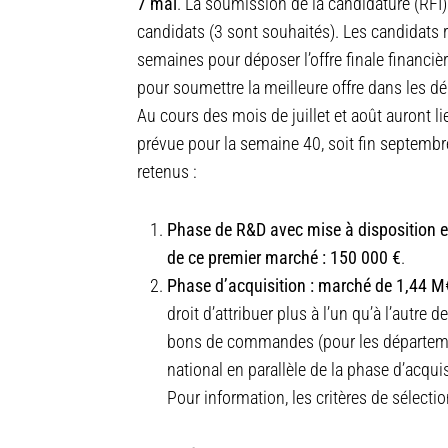
7 mai
. La soumission de la candidature (RFI) 
candidats (3 sont souhaités). Les candidats r
semaines pour déposer l’offre finale financiè
pour soumettre la meilleure offre dans les dé
Au cours des mois de juillet et août auront li
prévue pour la semaine 40, soit fin septembre
retenus :
Phase de R&D avec mise à disposition e
de ce premier marché : 150 000 €
.
Phase d’acquisition : marché de 1,44 M€
droit d’attribuer plus à l’un qu’à l’autr
bons de commandes (pour les département
national en parallèle de la phase d’acquis
Pour information, les critères de sélectio