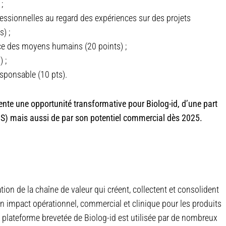
;
fessionnelles au regard des expériences sur des projets
) ;
ce des moyens humains (20 points) ;
 ;
sponsable (10 pts).
ente une opportunité transformative pour Biolog-id, d’une part
’EFS) mais aussi de par son potentiel commercial dès 2025.
ion de la chaîne de valeur qui créent, collectent et consolident
un impact opérationnel, commercial et clinique pour les produits
a plateforme brevetée de Biolog-id est utilisée par de nombreux