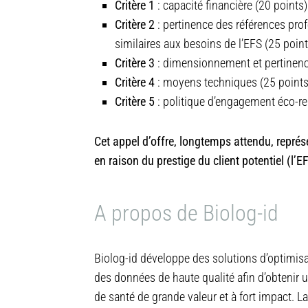
Critère 1
: capacité financière (20 points) 
Critère 2
: pertinence des références pro
similaires aux besoins de l’EFS (25 points
Critère 3
: dimensionnement et pertinen
Critère 4
: moyens techniques (25 points)
Critère 5
: politique d’engagement éco-re
Cet appel d’offre, longtemps attendu, représ
en raison du prestige du client potentiel (l
A propos de Biolog-id
Biolog-id développe des solutions d’optimisat
des données de haute qualité afin d’obtenir 
de santé de grande valeur et à fort impact. L