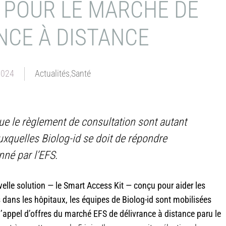
 POUR LE MARCHÉ DE
NCE À DISTANCE
2024
Actualités
,
Santé
ue le règlement de consultation sont autant
uxquelles Biolog-id se doit de répondre
nné par l’EFS.
elle solution — le Smart Access Kit — conçu pour aider les
 dans les hôpitaux, les équipes de Biolog-id sont mobilisées
’appel d’offres du marché EFS de délivrance à distance paru le