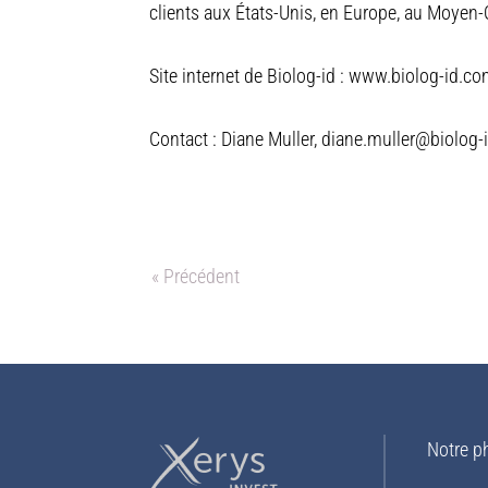
clients aux États-Unis, en Europe, au Moyen-O
Site internet de Biolog-id : www.biolog-id.c
Contact : Diane Muller, diane.muller@biolog
« Précédent
Notre p