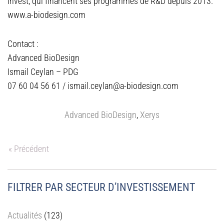
Invest, qui financent ses programmes de R&D depuis 2013.
www.a-biodesign.com
Contact :
Advanced BioDesign
Ismail Ceylan – PDG
07 60 04 56 61 / ismail.ceylan@a-biodesign.com
Advanced BioDesign
,
Xerys
« Précédent
FILTRER PAR SECTEUR D’INVESTISSEMENT
Actualités
(123)