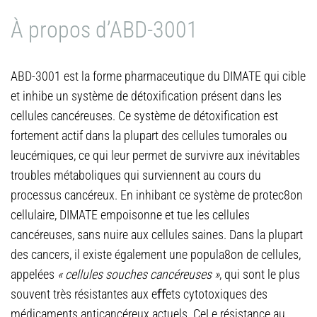
À propos d’ABD-3001
ABD-3001 est la forme pharmaceutique du DIMATE qui cible
et inhibe un système de détoxification présent dans les
cellules cancéreuses. Ce système de détoxification est
fortement actif dans la plupart des cellules tumorales ou
leucémiques, ce qui leur permet de survivre aux inévitables
troubles métaboliques qui surviennent au cours du
processus cancéreux. En inhibant ce système de protec8on
cellulaire, DIMATE empoisonne et tue les cellules
cancéreuses, sans nuire aux cellules saines. Dans la plupart
des cancers, il existe également une popula8on de cellules,
appelées
« cellules souches cancéreuses »
, qui sont le plus
souvent très résistantes aux eﬀets cytotoxiques des
médicaments anticancéreux actuels. CeLe résistance au