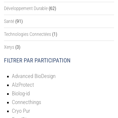
Développement Durable
(62)
Santé
(91)
Technologies Connectées
(1)
Xerys
(3)
FILTRER PAR PARTICIPATION
Advanced BioDesign
AlzProtect
Biolog-id
Connecthings
Cryo Pur