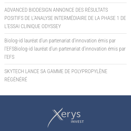
ADVANCED BIODESIGN ANNONCE DES RÉSULTATS
POSITIFS DE L’ANALYSE INTERMÉDIAIRE DE LA PHASE 1 DE
L’ESSAI CLINIQUE ODYSSEY
Biolog-id lauréat d’un partenariat d’innovation émis par
l’EFSBiolog-id lauréat d’un partenariat d’innovation émis par
l’EFS
SKYTECH LANCE SA GAMME DE POLYPROPYLÈNE
RÉGÉNÉRÉ