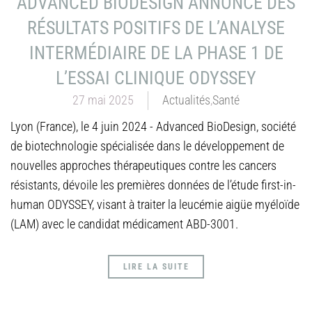
ADVANCED BIODESIGN ANNONCE DES
RÉSULTATS POSITIFS DE L’ANALYSE
INTERMÉDIAIRE DE LA PHASE 1 DE
L’ESSAI CLINIQUE ODYSSEY
27 mai 2025
Actualités
,
Santé
Lyon (France), le 4 juin 2024 - Advanced BioDesign, société
de biotechnologie spécialisée dans le développement de
nouvelles approches thérapeutiques contre les cancers
résistants, dévoile les premières données de l’étude first-in-
human ODYSSEY, visant à traiter la leucémie aigüe myéloïde
(LAM) avec le candidat médicament ABD-3001.
LIRE LA SUITE