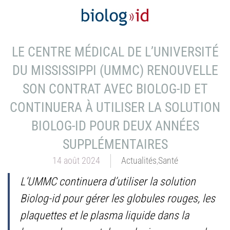
LE CENTRE MÉDICAL DE L’UNIVERSITÉ
DU MISSISSIPPI (UMMC) RENOUVELLE
SON CONTRAT AVEC BIOLOG-ID ET
CONTINUERA À UTILISER LA SOLUTION
BIOLOG-ID POUR DEUX ANNÉES
SUPPLÉMENTAIRES
14 août 2024
Actualités
,
Santé
L’UMMC continuera d’utiliser la solution
Biolog-id pour gérer les globules rouges, les
plaquettes et le plasma liquide dans la