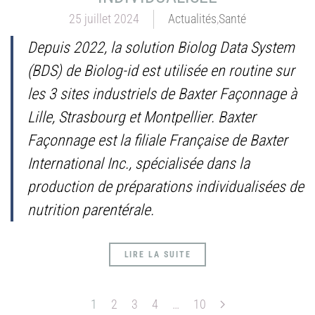
25 juillet 2024
Actualités
,
Santé
Depuis 2022, la solution Biolog Data System
(BDS) de Biolog-id est utilisée en routine sur
les 3 sites industriels de Baxter Façonnage à
Lille, Strasbourg et Montpellier. Baxter
Façonnage est la filiale Française de Baxter
International Inc., spécialisée dans la
production de préparations individualisées de
nutrition parentérale.
LIRE LA SUITE
1
2
3
4
…
10