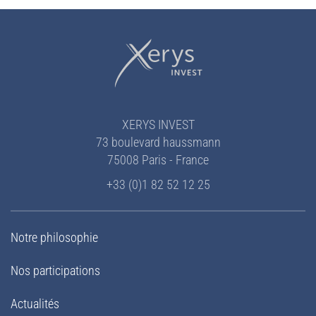
XERYS INVEST
73 boulevard haussmann
75008 Paris - France
+33 (0)1 82 52 12 25
Notre philosophie
Nos participations
Actualités