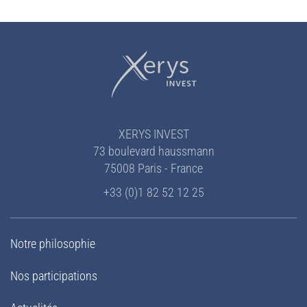
XERYS INVEST
73 boulevard haussmann
75008 Paris - France
+33 (0)1 82 52 12 25
Notre philosophie
Nos participations