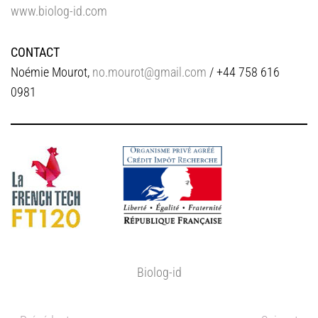
www.biolog-id.com
CONTACT
Noémie Mourot,
no.mourot@gmail.com
/ +44 758 616
0981
Biolog-id