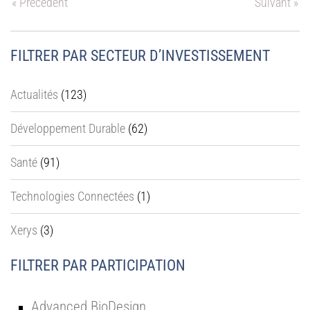
« Précédent
Suivant »
FILTRER PAR SECTEUR D’INVESTISSEMENT
Actualités
(123)
Développement Durable
(62)
Santé
(91)
Technologies Connectées
(1)
Xerys
(3)
FILTRER PAR PARTICIPATION
Advanced BioDesign