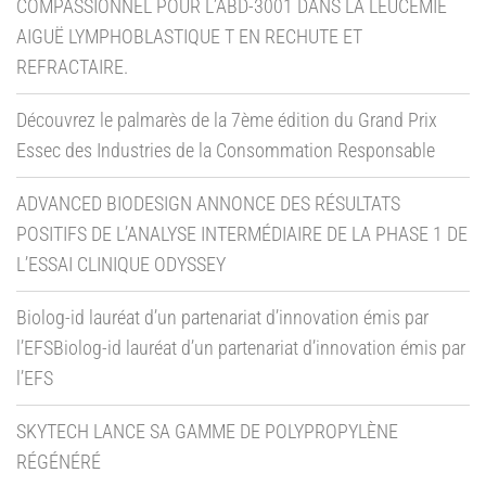
COMPASSIONNEL POUR L’ABD-3001 DANS LA LEUCÉMIE
AIGUË LYMPHOBLASTIQUE T EN RECHUTE ET
REFRACTAIRE.
Découvrez le palmarès de la 7ème édition du Grand Prix
Essec des Industries de la Consommation Responsable
ADVANCED BIODESIGN ANNONCE DES RÉSULTATS
POSITIFS DE L’ANALYSE INTERMÉDIAIRE DE LA PHASE 1 DE
L’ESSAI CLINIQUE ODYSSEY
Biolog-id lauréat d’un partenariat d’innovation émis par
l’EFSBiolog-id lauréat d’un partenariat d’innovation émis par
l’EFS
SKYTECH LANCE SA GAMME DE POLYPROPYLÈNE
RÉGÉNÉRÉ