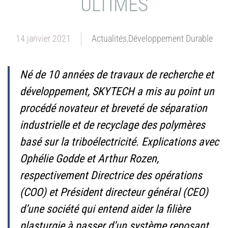
ULTIMES
14 janvier 2021
Actualités
,
Développement Durable
Né de 10 années de travaux de recherche et
développement, SKYTECH a mis au point un
procédé novateur et breveté de séparation
industrielle et de recyclage des polymères
basé sur la triboélectricité. Explications avec
Ophélie Godde et Arthur Rozen,
respectivement Directrice des opérations
(COO)
et Président directeur général
(CEO)
d’une société qui entend aider la filière
plasturgie à passer d’un système reposant