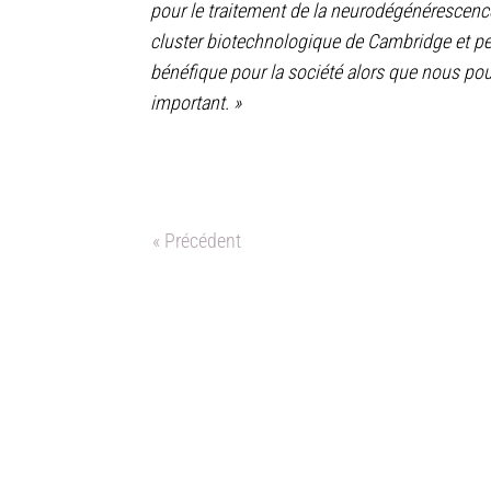
pour le traitement de la neurodégénérescence
cluster biotechnologique de Cambridge et p
bénéfique pour la société alors que nous po
important. »
« Précédent