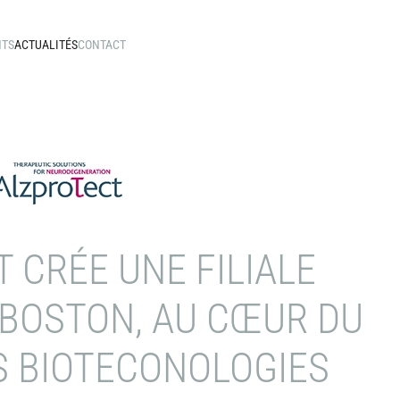
NTS
ACTUALITÉS
CONTACT
 CRÉE UNE FILIALE
 BOSTON, AU CŒUR DU
S BIOTECONOLOGIES