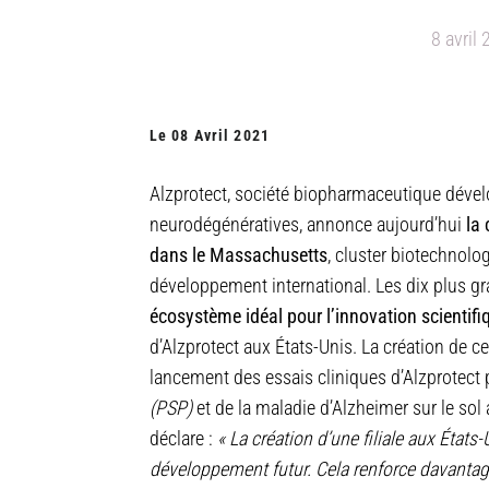
8 avril
Le 08 Avril 2021
Alzprotect, société biopharmaceutique dével
neurodégénératives, annonce aujourd’hui
la 
dans le Massachusetts
, cluster biotechnol
développement international. Les dix plus g
écosystème idéal pour l’innovation scientifi
d’Alzprotect aux États-Unis. La création de ce
lancement des essais cliniques d’Alzprotect p
(PSP)
et de la maladie d’Alzheimer sur le sol
déclare :
« La création d’une filiale aux États
développement futur. Cela renforce davantage