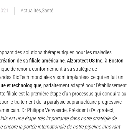
 2021
Actualités
,
Santé
oppant des solutions thérapeutiques pour les maladies
création de sa filiale américaine, Alzprotect US Inc. à Boston
ogique de renom, conformément à sa stratégie de
randes BioTech mondiales y sont implantées ce qui en fait un
que et technologique
, parfaitement adapté pour l’établissement
tte filiale est la première étape d’un processus qui conduira au
our le traitement de la paralysie supranucléaire progressive
 américain. Dr Philippe Verwaerde, Président d’Alzprotect,
-Unis est une étape très importante dans notre stratégie de
 encore la portée internationale de notre pipeline innovant