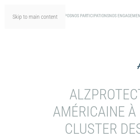
A PROPOS
NOS PARTICIPATIONS
NOS ENGAGEME
Skip to main content
ALZPROTECT
AMÉRICAINE À
CLUSTER DE