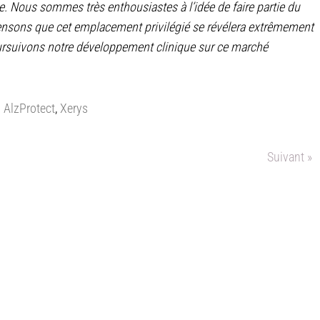
. Nous sommes très enthousiastes à l’idée de faire partie du
ensons que cet emplacement privilégié se révélera extrêmement
ursuivons notre développement clinique sur ce marché
AlzProtect
,
Xerys
Suivant »