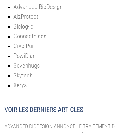
Advanced BioDesign
AlzProtect
Biolog-id
Connecthings
Cryo Pur
PowiDian
Sevenhugs
Skytech
Xerys
VOIR LES DERNIERS ARTICLES
ADVANCED BIODESIGN ANNONCE LE TRAITEMENT DU