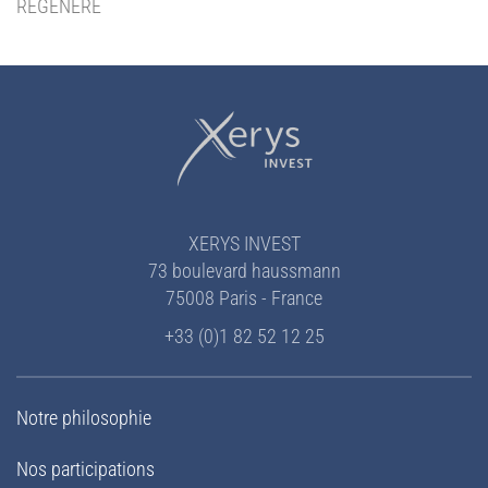
RÉGÉNÉRÉ
XERYS INVEST
73 boulevard haussmann
75008 Paris - France
+33 (0)1 82 52 12 25
Notre philosophie
Nos participations