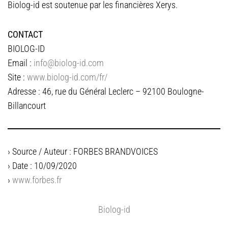
Biolog-id est soutenue par les financières Xerys.
CONTACT
BIOLOG-ID
Email :
info@biolog-id.com
Site :
www.biolog-id.com/fr/
Adresse : 46, rue du Général Leclerc – 92100 Boulogne-
Billancourt
› Source / Auteur : FORBES BRANDVOICES
› Date : 10/09/2020
›
www.forbes.fr
Biolog-id