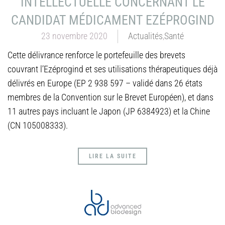
INTELLECTUELLE CONCERNANT LE
CANDIDAT MÉDICAMENT EZÉPROGIND
23 novembre 2020
Actualités
,
Santé
Cette délivrance renforce le portefeuille des brevets
couvrant l’Ezéprogind et ses utilisations thérapeutiques déjà
délivrés en Europe (EP 2 938 597 – validé dans 26 états
membres de la Convention sur le Brevet Européen), et dans
11 autres pays incluant le Japon (JP 6384923) et la Chine
(CN 105008333).
LIRE LA SUITE