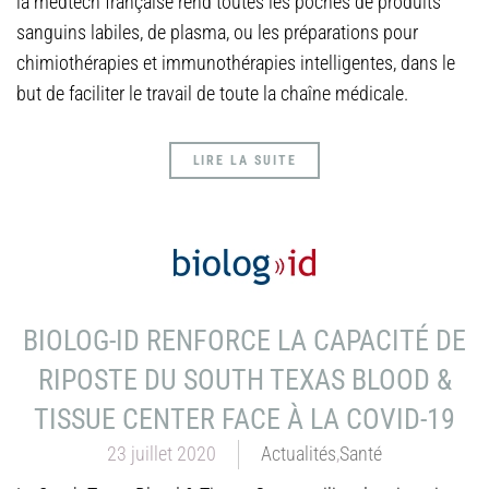
la medtech française rend toutes les poches de produits
sanguins labiles, de plasma, ou les préparations pour
chimiothérapies et immunothérapies intelligentes, dans le
but de faciliter le travail de toute la chaîne médicale.
LIRE LA SUITE
BIOLOG-ID RENFORCE LA CAPACITÉ DE
RIPOSTE DU SOUTH TEXAS BLOOD &
TISSUE CENTER FACE À LA COVID-19
23 juillet 2020
Actualités
,
Santé