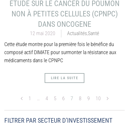
ÉTUDE SUR LE CANCER DU POUMON
NON À PETITES CELLULES (CPNPC)
DANS ONCOGENE
12 mai 2020
Actualités
,
Santé
Cette étude montre pour la première fois le bénéfice du
composé actif DIMATE pour surmonter la résistance aux
médicaments dans le CPNPC
LIRE LA SUITE
1
…
4
5
6
7
8
9
10
FILTRER PAR SECTEUR D’INVESTISSEMENT