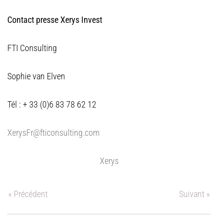
Contact presse Xerys Invest
FTI Consulting
Sophie van Elven
Tél : + 33 (0)6 83 78 62 12
XerysFr@fticonsulting.com
Xerys
« Précédent
Suivant »