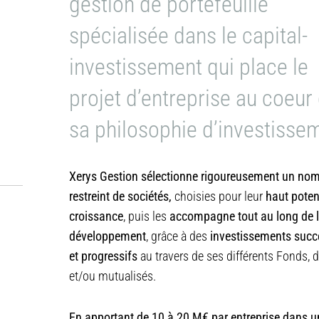
gestion de portefeuille
spécialisée dans le capital-
investissement qui place le
projet d’entreprise au coeur
sa philosophie d’investisse
Xerys Gestion sélectionne rigoureusement un no
restreint de sociétés,
choisies pour leur
haut poten
croissance
, puis les
accompagne tout au long de l
développement
, grâce à des
investissements succ
et progressifs
au travers de ses différents Fonds, 
et/ou mutualisés.
En apportant de 10 à 20 M€ par entreprise dans u