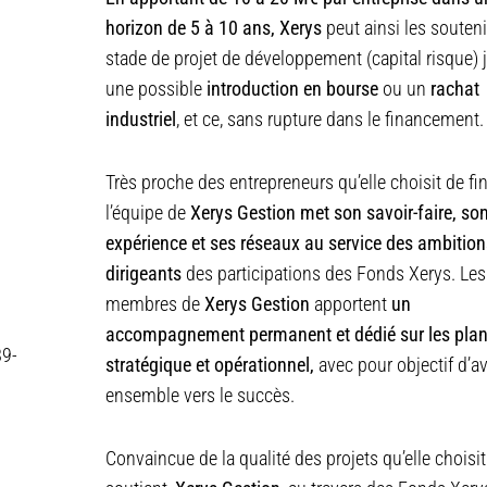
horizon de 5 à 10 ans, Xerys
peut ainsi les souteni
stade de projet de développement (capital risque) 
une possible
introduction en bourse
ou un
rachat
industriel
, et ce, sans rupture dans le financement.
Très proche des entrepreneurs qu’elle choisit de fi
l’équipe de
Xerys Gestion met son savoir-faire, so
expérience et ses réseaux au service des ambitio
dirigeants
des participations des Fonds Xerys. Les
membres de
Xerys Gestion
apportent
un
accompagnement permanent et dédié sur les pla
89-
stratégique et opérationnel,
avec pour objectif d’a
ensemble vers le succès.
Convaincue de la qualité des projets qu’elle choisit