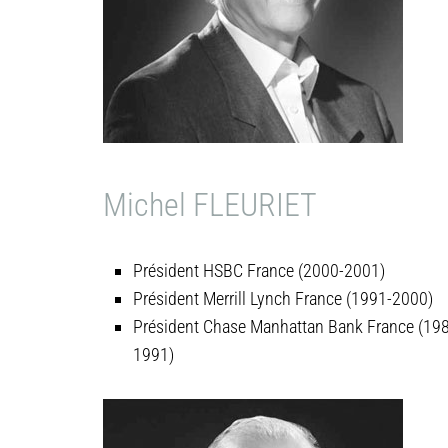
Michel FLEURIET
Président HSBC France (2000-2001)
Président Merrill Lynch France (1991-2000)
Président Chase Manhattan Bank France (19
1991)