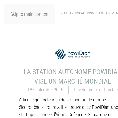
A PROPOS
NOS PARTICIPATIONS
NOS ENGAGEME
Skip to main content
LA STATION AUTONOME POWIDI
VISE UN MARCHÉ MONDIAL
18 septembre 2015
Développement Durable
Adieu le générateur au diesel, bonjour le groupe
électrogène « propre ». Il se trouve chez PowiDian, une
start-up essaimée d'Airbus Defence & Space que des