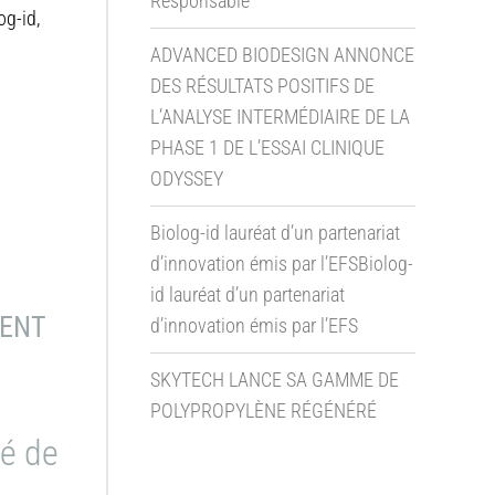
Responsable
og-id,
ADVANCED BIODESIGN ANNONCE
DES RÉSULTATS POSITIFS DE
L’ANALYSE INTERMÉDIAIRE DE LA
PHASE 1 DE L’ESSAI CLINIQUE
ODYSSEY
Biolog-id lauréat d’un partenariat
d’innovation émis par l’EFSBiolog-
id lauréat d’un partenariat
MENT
d’innovation émis par l’EFS
SKYTECH LANCE SA GAMME DE
POLYPROPYLÈNE RÉGÉNÉRÉ
té de