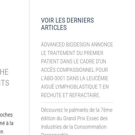
VOIR LES DERNIERS
ARTICLES
ADVANCED BIODESIGN ANNONCE
LE TRAITEMENT DU PREMIER
PATIENT DANS LE CADRE D’UN
ACCÈS COMPASSIONNEL POUR
CHE
L’ABD-3001 DANS LA LEUCÉMIE
ITS
AIGUË LYMPHOBLASTIQUE T EN
RECHUTE ET REFRACTAIRE.
Découvrez le palmarès de la 7ème
 poches
édition du Grand Prix Essec des
né à la
Industries de la Consommation
un