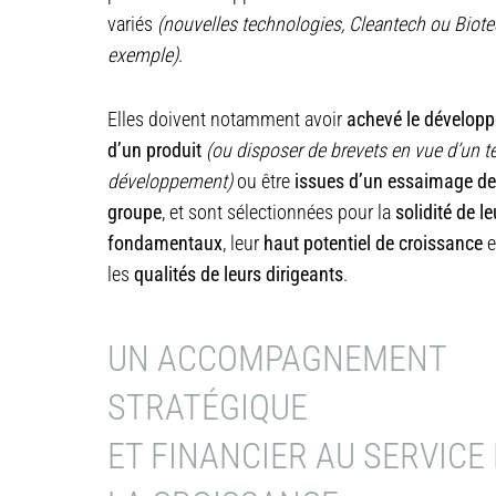
variés
(nouvelles technologies, Cleantech ou Biote
exemple)
.
Elles doivent notamment avoir
achevé le dévelop
d’un produit
(ou disposer de brevets en vue d’un te
développement)
ou être
issues d’un essaimage de
groupe
, et sont sélectionnées pour la
solidité de le
fondamentaux
, leur
haut potentiel de croissance
e
les
qualités de leurs dirigeants
.
UN ACCOMPAGNEMENT
STRATÉGIQUE
ET FINANCIER AU SERVICE