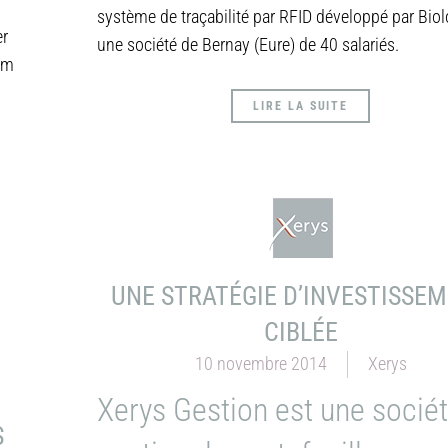
système de traçabilité par RFID développé par Biol
er
une société de Bernay (Eure) de 40 salariés.
im
LIRE LA SUITE
UNE STRATÉGIE D’INVESTISSE
CIBLÉE
10 novembre 2014
Xerys
Xerys Gestion est une socié
S