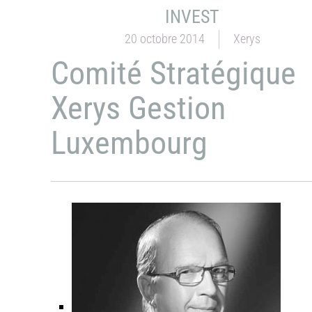
INVEST
20 octobre 2014
Xerys
Comité Stratégique
Xerys Gestion
Luxembourg