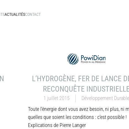
NTS
ACTUALITÉS
CONTACT
AN
L’HYDROGÈNE, FER DE LANCE D
RECONQUÊTE INDUSTRIELL
1 juillet 2015
Développement Durabl
Toute l'énergie dont vous avez besoin, ni plus, ni 
quelles que soient les conditions : c'est possible !
Explications de Pierre Langer