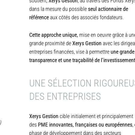
soutient,
Xerys Gestion
, au travers des Fonds Xerys
dans la mesure du possible
seul actionnaire de
référence
aux côtés des associés fondateurs.
Cette approche unique,
mise en oeuvre grâce à un
grande proximité de
Xerys Gestion
avec les dirige
entreprises financées, vise à permettre
une grande
transparence et une traçabilité de l’investissemen
UNE SÉLECTION RIGOUREU
DES ENTREPRISES
Xerys Gestion
cible initialement et principalement
)
des
PME innovantes, françaises ou européennes
,
phase de développement dans des secteurs