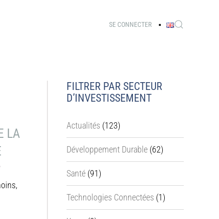
SE CONNECTER
FILTRER PAR SECTEUR
D’INVESTISSEMENT
Actualités
(123)
E LA
E
Développement Durable
(62)
e
Santé
(91)
moins,
Technologies Connectées
(1)